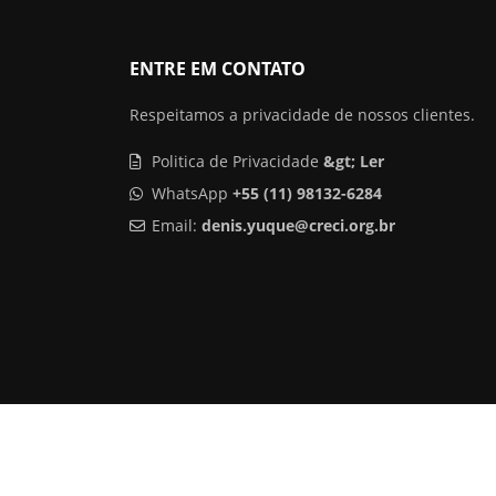
ENTRE EM CONTATO
Respeitamos a privacidade de nossos clientes.
Politica de Privacidade
&gt; Ler
WhatsApp
+55 (11) 98132-6284
Email:
denis.yuque@creci.org.br