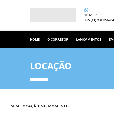
WHATSAPP
+55 (11) 98132-6284
HOME
O CORRETOR
LANÇAMENTOS
EM
LOCAÇÃO
SEM LOCAÇÃO NO MOMENTO