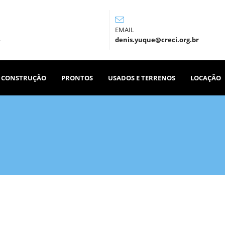
EMAIL
denis.yuque@creci.org.br
 CONSTRUÇÃO
PRONTOS
USADOS E TERRENOS
LOCAÇÃO