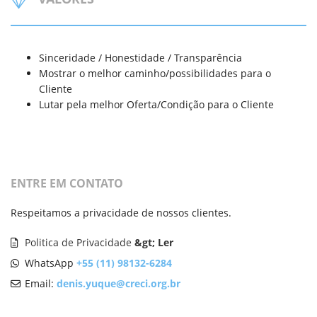
Sinceridade / Honestidade / Transparência
Mostrar o melhor caminho/possibilidades para o
Cliente
Lutar pela melhor Oferta/Condição para o Cliente
ENTRE EM CONTATO
Respeitamos a privacidade de nossos clientes.
Politica de Privacidade
&gt; Ler
WhatsApp
+55 (11) 98132-6284
Email:
denis.yuque@creci.org.br