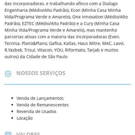
das Incorporadoras, e trabalhando afinco com a Dialogo
Engenharia (Médio/Alto Padrão), Econ (Minha Casa Minha
Vida/Programa Verde e Amarelo), One Innovation (Médio/Alto
Padrão), EZTEC (Médio/Alto Padrão) e a Cury (Minha Casa
Minha Vida/Programa Verde e Amarelo), mas mantenho
parcerias ativas com a maioria das Incorporadoras (Even,
Tecnisa, Plano&Plano, Gafisa, Kallas, Haus Mitre, MAC, Lavvi,
R.Yazbek, Trisul, Vitacon, YOU, Riformato, Tarjab e muitos
outros) da Cidade de São Paulo
NOSSOS SERVIÇOS
Venda de Lançamentos
Venda de Remanescentes
Revenda de Usados
Locação
VALORES