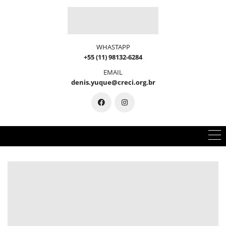
WHASTAPP
+55 (11) 98132-6284
EMAIL
denis.yuque@creci.org.br