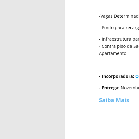
-Vagas Determinad
- Ponto para recarg
- Infraestrutura p
- Contra piso da S
Apartamento
- Incorporadora:
O
- Entrega:
Novembr
Saiba Mais