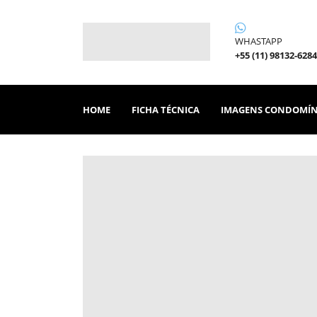
WHASTAPP
+55 (11) 98132-6284
HOME
FICHA TÉCNICA
IMAGENS CONDOMÍN