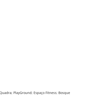
o; Quadra; PlayGround; Espaço Fitness; Bosque