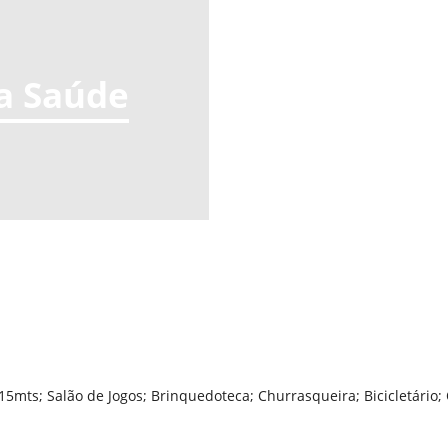
a Saúde
a 15mts; Salão de Jogos; Brinquedoteca; Churrasqueira; Bicicletári