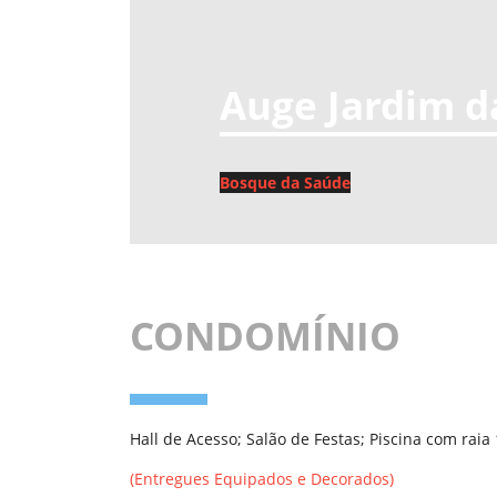
Auge Jardim d
Bosque da Saúde
CONDOMÍNIO
Hall de Acesso; Salão de Festas; Piscina com rai
(Entregues Equipados e Decorados)