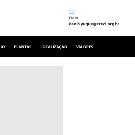
EMAIL
denis.yuque@creci.org.br
IO
PLANTAS
LOCALIZAÇÃO
VALORES