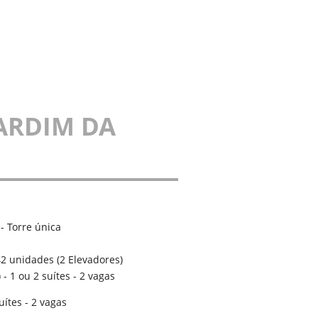
ARDIM DA
- Torre única
42 unidades (2 Elevadores)
 - 1 ou 2 suítes - 2 vagas
uítes - 2 vagas