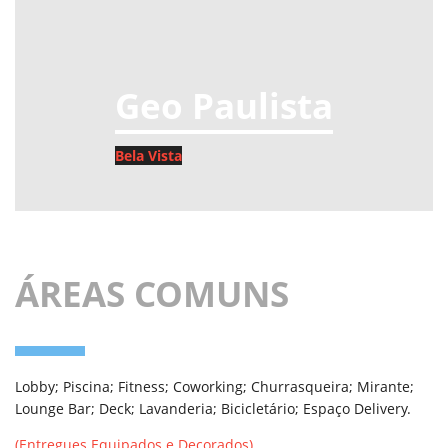
Geo Paulista
Bela Vista
ÁREAS COMUNS
Lobby; Piscina; Fitness; Coworking; Churrasqueira; Mirante;
Lounge Bar; Deck; Lavanderia; Bicicletário; Espaço Delivery.
(Entregues Equipados e Decorados)