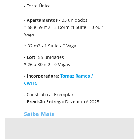
- Torre Única
- Apartamentos
- 33 unidades
* 58 e 59 m2 - 2 Dorm (1 Suíte) - 0 ou 1
Vaga
* 32 m2 - 1 Suíte - 0 Vaga
- Loft
- 55 unidades
* 26 a 30 m2 - 0 Vagas
- Incorporadora:
Tomaz Ramos /
CWHG
- Construtora: Exemplar
- Previsão Entrega:
Dezembro/ 2025
Saiba Mais