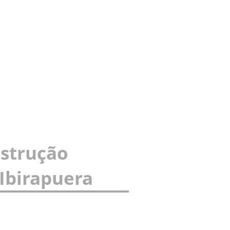
strução
Ibirapuera