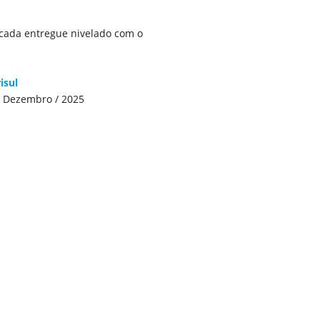
acada entregue nivelado com o
risul
:
Dezembro / 2025