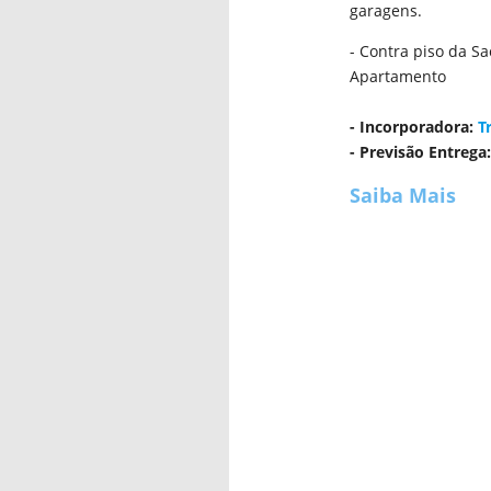
garagens.
- Contra piso da S
Apartamento
- Incorporadora:
T
- Previsão Entrega
Saiba Mais