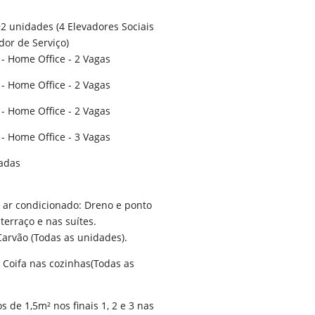
92 unidades (4 Elevadores Sociais
ador de Serviço)
 - Home Office - 2 Vagas
 - Home Office - 2 Vagas
 - Home Office - 2 Vagas
 - Home Office - 3 Vagas
adas
e ar condicionado: Dreno e ponto
 terraço e nas suítes.
Carvão (Todas as unidades).
e Coifa nas cozinhas
(Todas as
s de 1,5m² nos finais 1, 2 e 3 nas