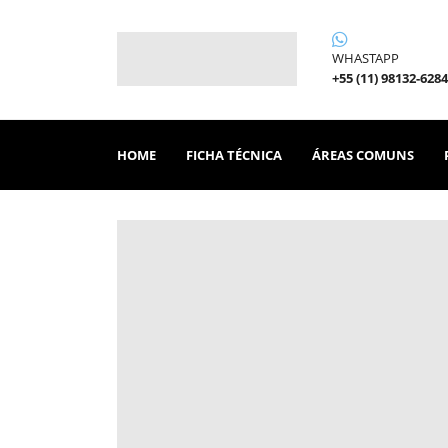
WHASTAPP
+55 (11) 98132-6284
HOME
FICHA TÉCNICA
ÁREAS COMUNS