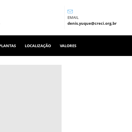
EMAIL
denis.yuque@creci.org.br
PLANTAS
LOCALIZAÇÃO
VALORES