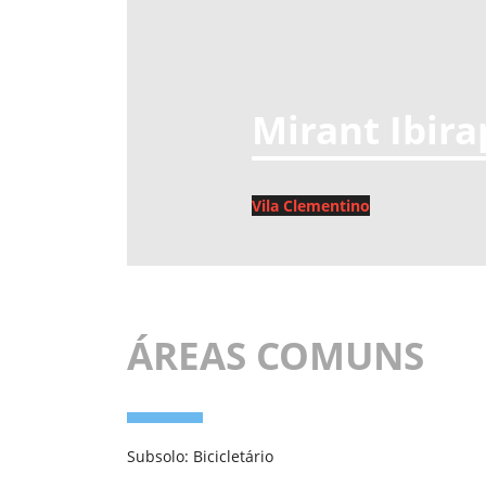
Mirant Ibir
Vila Clementino
ÁREAS COMUNS
Subsolo: Bicicletário