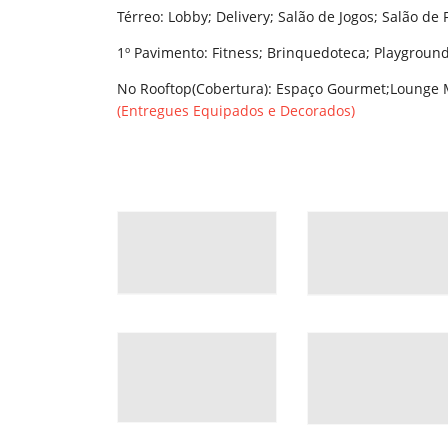
Térreo: Lobby; Delivery; Salão de Jogos; Salão de 
1º Pavimento: Fitness; Brinquedoteca; Playground;
No Rooftop(Cobertura): Espaço Gourmet;Lounge M
(Entregues Equipados e Decorados)